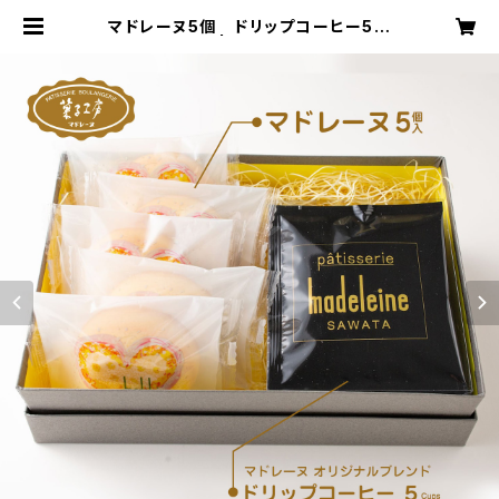
マドレーヌ5個 ドリップコーヒー5杯
分 セットB | 菓子工房マドレーヌ