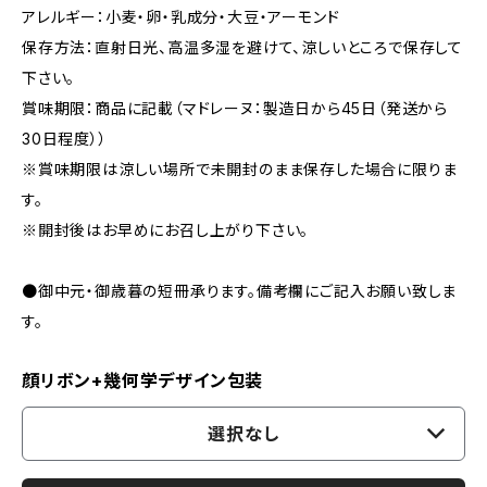
アレルギー：小麦・卵・乳成分・大豆・アーモンド
保存方法：直射日光、高温多湿を避けて、涼しいところで保存して
下さい。
賞味期限：商品に記載（マドレーヌ：製造日から45日（発送から
30日程度））
※賞味期限は涼しい場所で未開封のまま保存した場合に限りま
す。
※開封後はお早めにお召し上がり下さい。
●御中元・御歳暮の短冊承ります。備考欄にご記入お願い致しま
す。
顔リボン+幾何学デザイン包装
選択なし