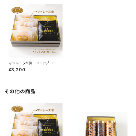
マドレーヌ5個 ドリップコーヒ
ー5杯分 セットB
¥3,200
その他の商品