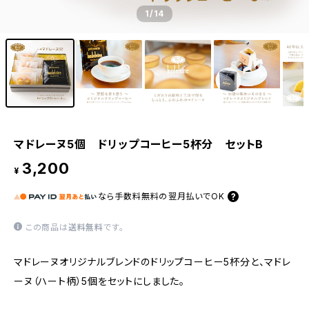
1
/14
マドレーヌ5個 ドリップコーヒー5杯分 セットB
3,200
¥
なら
手数料無料の
翌月払いでOK
この商品は
送料無料
です。
マドレーヌオリジナルブレンドのドリップコーヒー5杯分と、マドレ
ーヌ（ハート柄）5個をセットにしました。