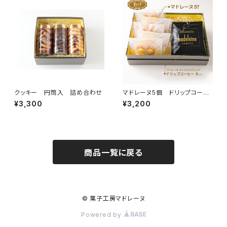
クッキー 円筒入 詰め合わせ
マドレーヌ5個 ドリップコーヒ
ー5杯分 セットB
¥3,300
¥3,200
商品一覧に戻る
© 菓子工房マドレーヌ
Powered by