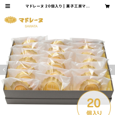
マドレーヌ 20個入り | 菓子工房マド
レーヌ