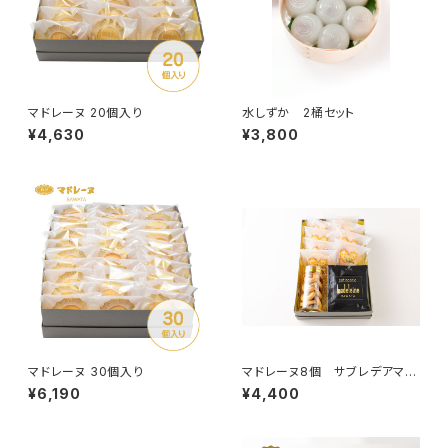
マドレーヌ 20個入り
水しずか 2桶セット
¥4,630
¥3,800
マドレーヌ 30個入り
マドレーヌ8個 サブレデアマン
ド1本 ドリップコーヒー5杯
¥6,190
¥4,400
分 セットA