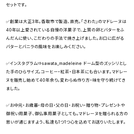
セットです。
✅創業は大正3年。香取市で製造、直売。「さわた」のマドレーヌは
40年以上愛されている自慢の洋菓子で、上質の卵とバターをふ
んだんに使い、こだわりの手法で焼き上げました。お口に広がる
バターとバニラの風味をお楽しみください。
✅インスタグラム⇒sawata_madeleine ドーム型のズッシリとし
た手のひらサイズ。コーヒー・紅茶・日本茶にも合います。マドレー
ヌを販売し始めて40年余り。変わらぬ作り方・味を守り続けてき
ました。
✅お中元・お歳暮・母の日・父の日・お祝い・贈り物・プレゼントや
御祝い用菓子、御仏事用菓子としても。マドレーヌを贈られる方の
思いが通じますよう、私達も1つ1つ心を込めてお送りいたします。