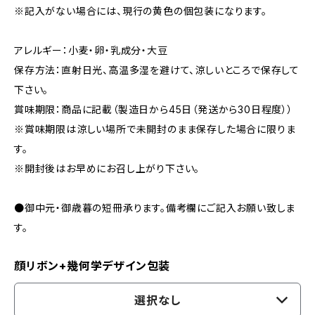
※記入がない場合には、現行の黄色の個包装になります。
アレルギー：小麦・卵・乳成分・大豆
保存方法：直射日光、高温多湿を避けて、涼しいところで保存して
下さい。
賞味期限：商品に記載（製造日から45日（発送から30日程度））
※賞味期限は涼しい場所で未開封のまま保存した場合に限りま
す。
※開封後はお早めにお召し上がり下さい。
●御中元・御歳暮の短冊承ります。備考欄にご記入お願い致しま
す。
顔リボン+幾何学デザイン包装
選択なし